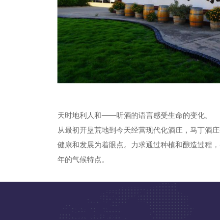
天时地利人和——听酒的语言感受生命的变化。
从最初开垦荒地到今天经营现代化酒庄，马丁酒庄
健康和发展为着眼点。力求通过种植和酿造过程，
年的气候特点。