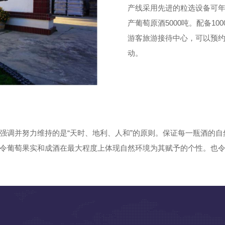
产线采用先进的粒选设备可年
产葡萄原酒5000吨。配备1
游客旅游接待中心，可以预
动。
强调并努力维持的是“天时、地利、人和”的原则。保证每一瓶酒的
令葡萄果实和成酒在最大程度上体现自然环境为其赋予的个性。也