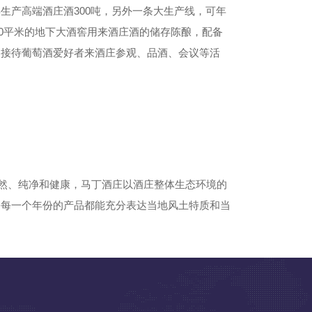
生产高端酒庄酒300吨，另外一条大生产线，可年
000平米的地下大酒窖用来酒庄酒的储存陈酿，配备
约接待葡萄酒爱好者来酒庄参观、品酒、会议等活
自然、纯净和健康，马丁酒庄以酒庄整体生态环境的
令每一个年份的产品都能充分表达当地风土特质和当