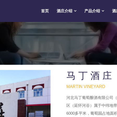
首页
酒庄介绍
产品介绍
酒
马 丁 酒 庄
MARTIN VINEYARD
河北马丁葡萄酿酒有限公司（
区（延怀河谷）属于中纬地
6000多平米，葡萄园占地面