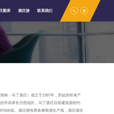
庄图库
酒庄游
联系我们
简称：马丁酒庄）成立于1997年，所处的怀来产
带的半高寒长日照地区，马丁酒庄目前建筑面积约
积约600亩。酒庄拥有两条葡萄酒生产线，酒庄酒生