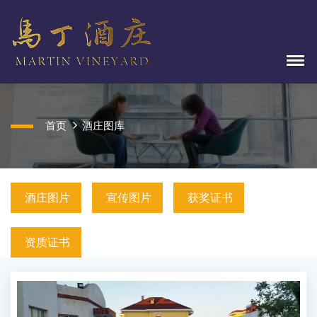
首页
酒庄图库
酒庄图片
宣传图片
获奖证书
资质证书