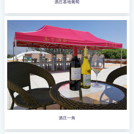
酒庄基地葡萄
酒庄一角