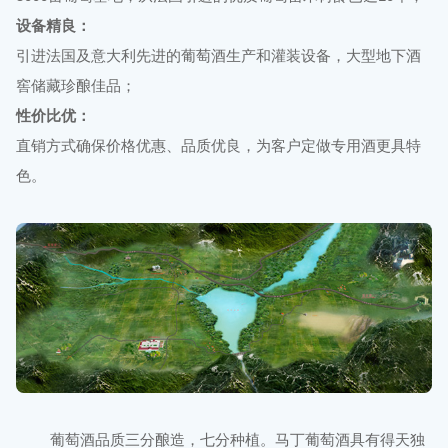
设备精良：
引进法国及意大利先进的葡萄酒生产和灌装设备，大型地下酒
窖储藏珍酿佳品；
性价比优：
直销方式确保价格优惠、品质优良，为客户定做专用酒更具特
色。
葡萄酒品质三分酿造，七分种植。马丁葡萄酒具有得天独