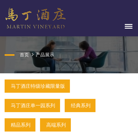
首页
产品展示
马丁酒庄特级珍藏限量版
马丁酒庄单一园系列
经典系列
精品系列
高端系列