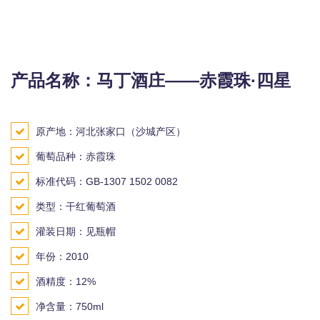
产品名称：马丁酒庄——赤霞珠·四星
原产地：河北张家口（沙城产区）
葡萄品种：赤霞珠
标准代码：GB-1307 1502 0082
类型：干红葡萄酒
灌装日期：见瓶帽
年份：2010
酒精度：12%
净含量：750ml