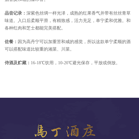
品尝记录：
深紫色丝绸一样光泽，成熟的红果香气并带有丝丝青草
味道。入口后柔顺平滑，有精致感，活力充足，单宁柔和优雅。和
各种红肉和芝士都能完美搭配。
佐餐：
因为高丹宁可以加重苦和咸的感觉，所以这款单宁柔顺的酒
可以搭配味道比较重的湘菜、川菜。
侍酒及贮藏：
16-18℃饮用，10-20℃避光保存，平放或倒放。