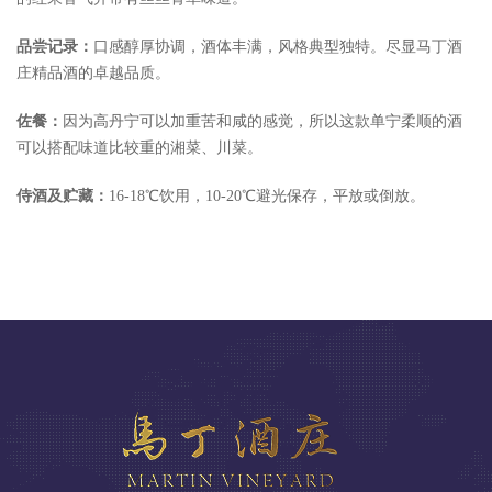
品尝记录：
口感醇厚协调，酒体丰满，风格典型独特。尽显马丁酒
庄精品酒的卓越品质。
佐餐：
因为高丹宁可以加重苦和咸的感觉，所以这款单宁柔顺的酒
可以搭配味道比较重的湘菜、川菜。
侍酒及贮藏：
16-18℃饮用，10-20℃避光保存，平放或倒放。