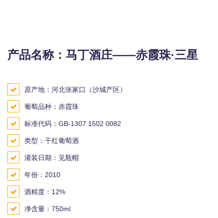
产品名称：马丁酒庄——赤霞珠·三星
原产地：河北张家口（沙城产区）
葡萄品种：赤霞珠
标准代码：GB-1307 1502 0082
类型：干红葡萄酒
灌装日期：见瓶帽
年份：2010
酒精度：12%
净含量：750ml