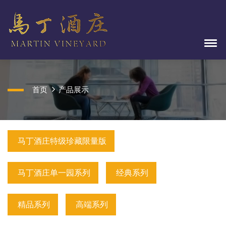
首页
产品展示
马丁酒庄特级珍藏限量版
马丁酒庄单一园系列
经典系列
精品系列
高端系列